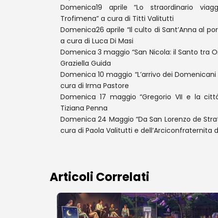
Domenica19 aprile “Lo straordinario viagg
Trofimena” a cura di Titti Valitutti
Domenica26 aprile “Il culto di Sant’Anna al po
a cura di Luca Di Masi
Domenica 3 maggio “San Nicola: il Santo tra O
Graziella Guida
Domenica 10 maggio “L’arrivo dei Domenicani 
cura di Irma Pastore
Domenica 17 maggio “Gregorio VII e la citt
Tiziana Penna
Domenica 24 Maggio “Da San Lorenzo de Strat
cura di Paola Valitutti e dell’Arciconfraternita
Articoli Correlati