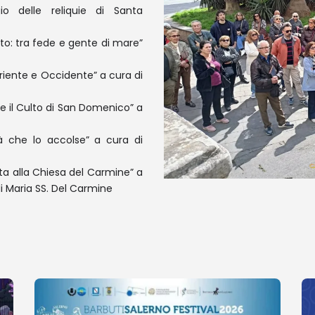
io delle reliquie di Santa
rto: tra fede e gente di mare”
riente e Occidente” a cura di
e il Culto di San Domenico” a
à che lo accolse” a cura di
a alla Chiesa del Carmine” a
 di Maria SS. Del Carmine