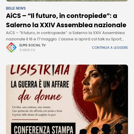
BELLE NEWS
AiCS – “Il futuro, in contropiede”: a
Salerno la XXIV Assemblea nazionale
AiCS – “Il futuro, in contropiede”: a Salerno la XXIV Assemblea
nazionale Il 16 e 17 maggio. L’assise si aprirà col talk su Sport,
turismo e volontariato. A seguire, la
ELPIS SOCIAL TV
CONTINUA A LEGGERE
3 MESI FA