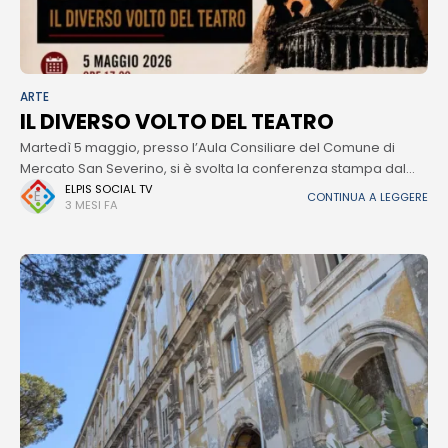
ARTE
IL DIVERSO VOLTO DEL TEATRO
Martedì 5 maggio, presso l’Aula Consiliare del Comune di
Mercato San Severino, si è svolta la conferenza stampa dal
titolo “Il diverso volto del teatro”, un’iniziativa che unisce arte,
ELPIS SOCIAL TV
CONTINUA A LEGGERE
3 MESI FA
istituzioni