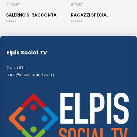
44 POST
6 POST
SALERNO SI RACCONTA
RAGAZZI SPECIAL
5 POST
13 POST
Elpis Social TV
Contatti:
mail@elpissocialtv.org