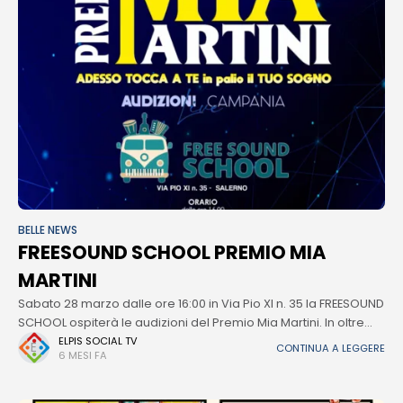
BELLE NEWS
FREESOUND SCHOOL PREMIO MIA
MARTINI
Sabato 28 marzo dalle ore 16:00 in Via Pio XI n. 35 la FREESOUND
SCHOOL ospiterà le audizioni del Premio Mia Martini. In oltre
trent’anni di attività, il Premio Mia
ELPIS SOCIAL TV
CONTINUA A LEGGERE
6 MESI FA