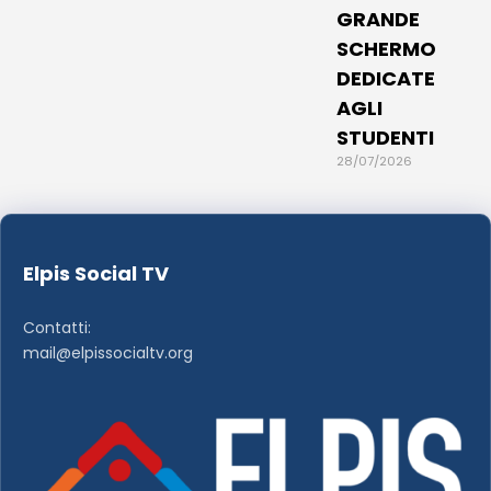
GRANDE
SCHERMO
DEDICATE
AGLI
STUDENTI
28/07/2026
Elpis Social TV
Contatti:
mail@elpissocialtv.org