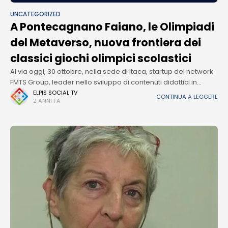
UNCATEGORIZED
A Pontecagnano Faiano, le Olimpiadi
del Metaverso, nuova frontiera dei
classici giochi olimpici scolastici
Al via oggi, 30 ottobre, nella sede di Itaca, startup del network
FMTS Group, leader nello sviluppo di contenuti didattici in
Realtà Virtuale, a Pontecagnano Faiano, le Olimpiadi del
ELPIS SOCIAL TV
CONTINUA A LEGGERE
2 ANNI FA
Metaverso,