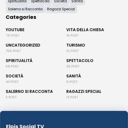
spiritualità
spettacolo
Società
Sanità
Salerno si Racconta
Ragazzi Special
Categories
YOUTUBE
VITA DELLA CHIESA
721 POST
19 POST
UNCATEGORIZED
TURISMO
766 POST
10 POST
SPIRITUALITÀ
SPETTACOLO
58 POST
36 POST
SOCIETÀ
SANITÀ
44 POST
6 POST
SALERNO SI RACCONTA
RAGAZZI SPECIAL
5 POST
13 POST
Elpis Social TV