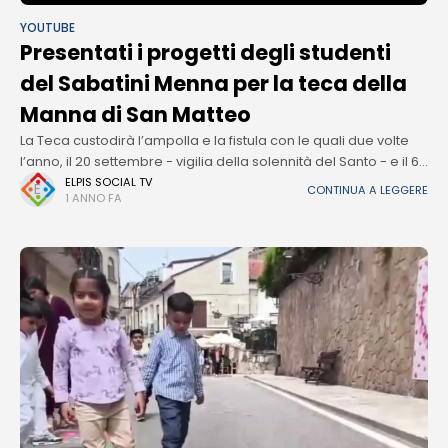
YOUTUBE
Presentati i progetti degli studenti
del Sabatini Menna per la teca della
Manna di San Matteo
La Teca custodirà l’ampolla e la fistula con le quali due volte
l’anno, il 20 settembre - vigilia della solennità del Santo - e il 6
maggio - memoria della
ELPIS SOCIAL TV
CONTINUA A LEGGERE
1 ANNO FA