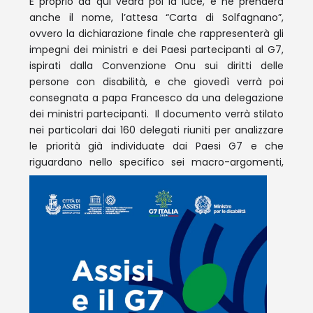
E proprio da qui vedrà poi la luce, e ne prenderà
anche il nome, l’attesa “Carta di Solfagnano”,
ovvero la dichiarazione finale che rappresenterà gli
impegni dei ministri e dei Paesi partecipanti al G7,
ispirati dalla Convenzione Onu sui diritti delle
persone con disabilità, e che giovedì verrà poi
consegnata a papa Francesco da una delegazione
dei ministri partecipanti. Il documento verrà stilato
nei particolari dai 160 delegati riuniti per analizzare
le priorità già individuate dai Paesi G7 e che
riguardano ne
llo specifico sei macro-argomenti,