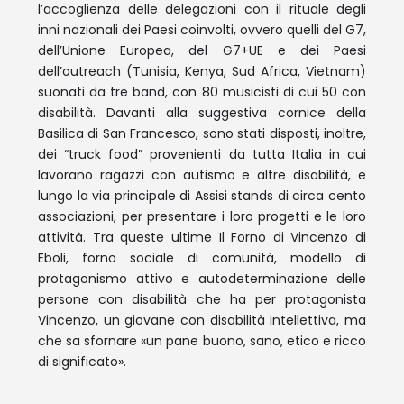
l’accoglienza delle delegazioni con il rituale degli
inni nazionali dei Paesi coinvolti, ovvero quelli del G7,
dell’Unione Europea, del G7+UE e dei Paesi
dell’outreach (Tunisia, Kenya, Sud Africa, Vietnam)
suonati da tre band, con 80 musicisti di cui 50 con
disabilità. Davanti alla suggestiva cornice della
Basilica di San Francesco, sono stati disposti, inoltre,
dei “truck food” provenienti da tutta Italia in cui
lavorano ragazzi con autismo e altre disabilità, e
lungo la via principale di Assisi stands di circa cento
associazioni, per presentare i loro progetti e le loro
attività. Tra queste ultime Il Forno di Vincenzo di
Eboli, forno sociale di comunità, modello di
protagonismo attivo e autodeterminazione delle
persone con disabilità che ha per protagonista
Vincenzo, un giovane con disabilità intellettiva, ma
che sa sfornare «un pane buono, sano, etico e ricco
di significato».