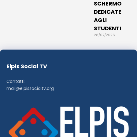
SCHERMO
DEDICATE
AGLI
STUDENTI
28/07/2026
Elpis Social TV
Contatti:
mail@elpissocialtv.org