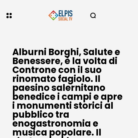
Alburni Borghi, Salute e
Benessere, è la volta di
Controne con il suo
rinomato fagiolo. Il
paesino salernitano
benedice i campi e apre
i monumenti storici al
pubblico tra
enogastronomia e
musica popolare. Il