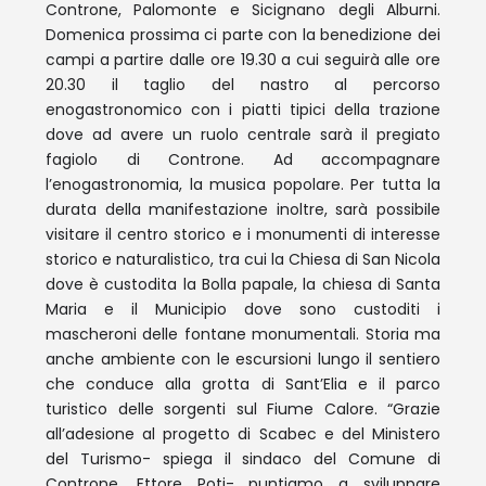
Controne, Palomonte e Sicignano degli Alburni.
Domenica prossima ci parte con la benedizione dei
campi a partire dalle ore 19.30 a cui seguirà alle ore
20.30 il taglio del nastro al percorso
enogastronomico con i piatti tipici della trazione
dove ad avere un ruolo centrale sarà il pregiato
fagiolo di Controne. Ad accompagnare
l’enogastronomia, la musica popolare. Per tutta la
durata della manifestazione inoltre, sarà possibile
visitare il centro storico e i monumenti di interesse
storico e naturalistico, tra cui la Chiesa di San Nicola
dove è custodita la Bolla papale, la chiesa di Santa
Maria e il Municipio dove sono custoditi i
mascheroni delle fontane monumentali. Storia ma
anche ambiente con le escursioni lungo il sentiero
che conduce alla grotta di Sant’Elia e il parco
turistico delle sorgenti sul Fiume Calore. “Grazie
all’adesione al progetto di Scabec e del Ministero
del Turismo- spiega il sindaco del Comune di
Controne, Ettore Poti- puntiamo a sviluppare