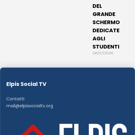
DEL
GRANDE
SCHERMO
DEDICATE
AGLI
STUDENTI
28/07/2026
Elpis Social TV
Contatti:
mail@elpissocialtv.org