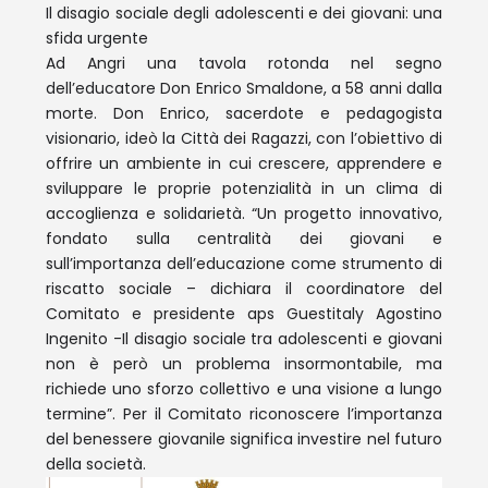
Il disagio sociale degli adolescenti e dei giovani: una
sfida urgente
Ad Angri una tavola rotonda nel segno
dell’educatore Don Enrico Smaldone, a 58 anni dalla
morte. Don Enrico, sacerdote e pedagogista
visionario, ideò la Città dei Ragazzi, con l’obiettivo di
offrire un ambiente in cui crescere, apprendere e
sviluppare le proprie potenzialità in un clima di
accoglienza e solidarietà. “Un progetto innovativo,
fondato sulla centralità dei giovani e
sull’importanza dell’educazione come strumento di
riscatto sociale – dichiara il coordinatore del
Comitato e presidente aps Guestitaly Agostino
Ingenito -Il disagio sociale tra adolescenti e giovani
non è però un problema insormontabile, ma
richiede uno sforzo collettivo e una visione a lungo
termine”. Per il Comitato riconoscere l’importanza
del benessere giovanile significa investire nel futuro
della società.