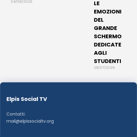
04/08/2026
LE
EMOZIONI
DEL
GRANDE
SCHERMO
DEDICATE
AGLI
STUDENTI
28/07/2026
Elpis Social TV
Contatti:
mail@elpissocialtv.org