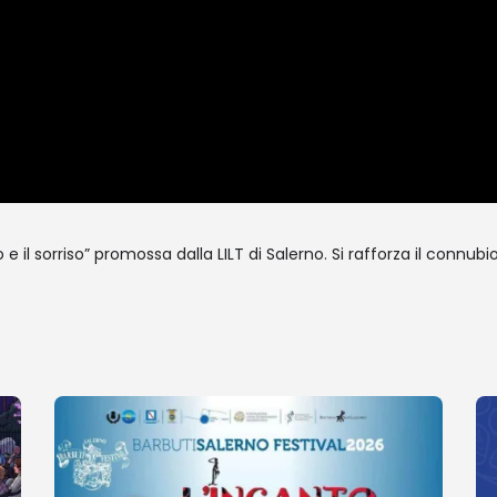
 il sorriso” promossa dalla LILT di Salerno. Si rafforza il connubio