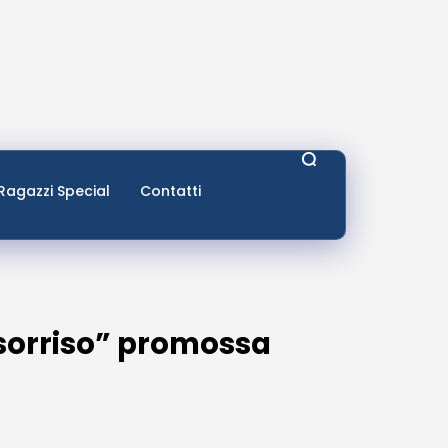
Ragazzi Special
Contatti
 sorriso” promossa