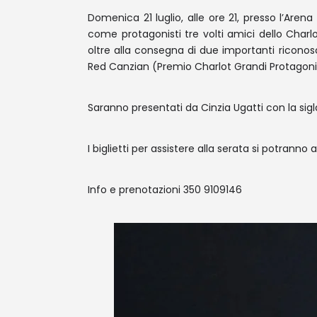
Domenica 21 luglio, alle ore 21, presso l’Are
come protagonisti tre volti amici dello Char
oltre alla consegna di due importanti ricono
Red Canzian (Premio Charlot Grandi Protagonis
Saranno presentati da Cinzia Ugatti con la sigla
I biglietti per assistere alla serata si potranno
Info e prenotazioni 350 9109146