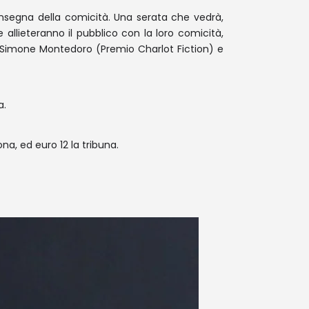
’insegna della comicità. Una serata che vedrà,
llieteranno il pubblico con la loro comicità,
: Simone Montedoro (Premio Charlot Fiction) e
a.
ona, ed euro 12 la tribuna.