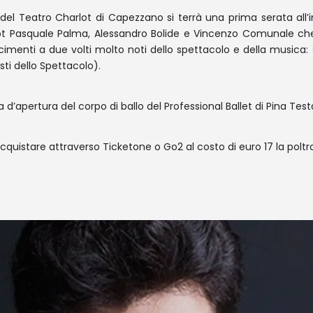
na del Teatro Charlot di Capezzano si terrà una prima serata all
lot Pasquale Palma, Alessandro Bolide e Vincenzo Comunale che a
scimenti a due volti molto noti dello spettacolo e della musica
ti dello Spettacolo).
 d’apertura del corpo di ballo del Professional Ballet di Pina Test
 acquistare attraverso Ticketone o Go2 al costo di euro 17 la poltr