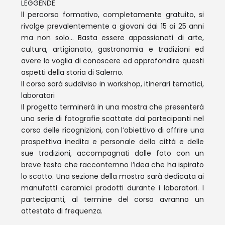
LEGGENDE
ll percorso formativo, completamente gratuito, si
rivolge prevalentemente a giovani dai 15 ai 25 anni
ma non solo… Basta essere appassionati di arte,
cultura, artigianato, gastronomia e tradizioni ed
avere la voglia di conoscere ed approfondire questi
aspetti della storia di Salerno.
Il corso sarà suddiviso in workshop, itinerari tematici,
laboratori
Il progetto terminerà in una mostra che presenterà
una serie di fotografie scattate dal partecipanti nel
corso delle ricognizioni, con l’obiettivo di offrire una
prospettiva inedita e personale della città e delle
sue tradizioni, accompagnati dalle foto con un
breve testo che racconternno l’idea che ha ispirato
lo scatto. Una sezione della mostra sarà dedicata ai
manufatti ceramici prodotti durante i laboratori. I
partecipanti, al termine del corso avranno un
attestato di frequenza.