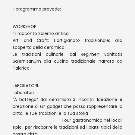
Il programma prevede:
WORKSHOP
Ti racconto Salerno antica
Art and Craft: L’artigianato tradizionale: alla
scoperta della ceramica
Le tradizioni culinarie: dal Regimen Sanitatis
Salernitanum alla cucina tradizionale narrata da
Talarico
LABORATORI:
Laboratori:
“A botteg
a” dal ceramista 3 incontri. Ideazione e
creazione di un gadget che possa rappresentare la
città, le sue tradizioni e la sua storia
Tour gastronomico nei locali
tipici, per riscoprire le tradizioni ed i piatti tipici della
nostra città