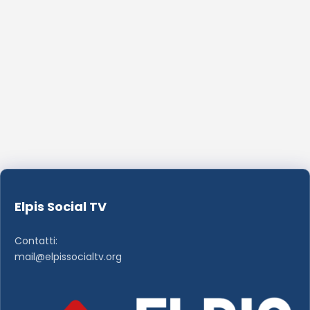
Elpis Social TV
Contatti:
mail@elpissocialtv.org