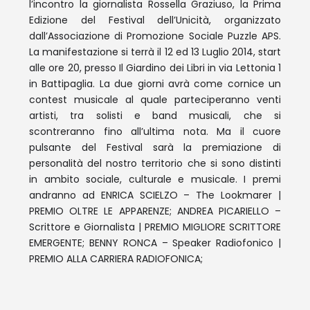
l’incontro la giornalista Rossella Graziuso, la Prima
Edizione del Festival dell’Unicità, organizzato
dall’Associazione di Promozione Sociale Puzzle APS.
La manifestazione si terrà il 12 ed 13 Luglio 2014, start
alle ore 20, presso Il Giardino dei Libri in via Lettonia 1
in Battipaglia. La due giorni avrà come cornice un
contest musicale al quale parteciperanno venti
artisti, tra solisti e band musicali, che si
scontreranno fino all’ultima nota. Ma il cuore
pulsante del Festival sarà la premiazione di
personalità del nostro territorio che si sono distinti
in ambito sociale, culturale e musicale. I premi
andranno ad ENRICA SCIELZO – The Lookmarer |
PREMIO OLTRE LE APPARENZE; ANDREA PICARIELLO –
Scrittore e Giornalista | PREMIO MIGLIORE SCRITTORE
EMERGENTE; BENNY RONCA – Speaker Radiofonico |
PREMIO ALLA CARRIERA RADIOFONICA;