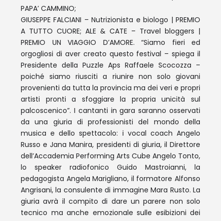
PAPA’ CAMMINO;
GIUSEPPE FALCIANI – Nutrizionista e biologo | PREMIO
A TUTTO CUORE; ALE & CATE – Travel bloggers |
PREMIO UN VIAGGIO D’AMORE. “Siamo fieri ed
orgogliosi di aver creato questo festival – spiega il
Presidente della Puzzle Aps Raffaele Scocozza –
poiché siamo riusciti a riunire non solo giovani
provenienti da tutta la provincia ma dei veri e propri
artisti pronti a sfoggiare la propria unicità sul
palcoscenico”. I cantanti in gara saranno osservati
da una giuria di professionisti del mondo della
musica e dello spettacolo: i vocal coach Angelo
Russo e Jana Manira, presidenti di giuria, il Direttore
dell’Accademia Performing Arts Cube Angelo Tonto,
lo speaker radiofonico Guido Mastroianni, la
pedagogista Angela Marigliano, il formatore Alfonso
Angrisani, la consulente di immagine Mara Rusto. La
giuria avrà il compito di dare un parere non solo
tecnico ma anche emozionale sulle esibizioni dei