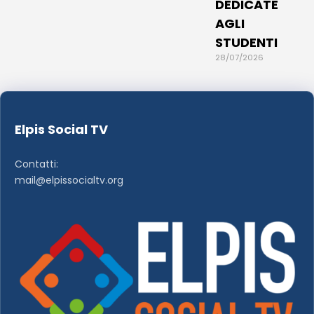
DEDICATE
AGLI
STUDENTI
28/07/2026
Elpis Social TV
Contatti:
mail@elpissocialtv.org