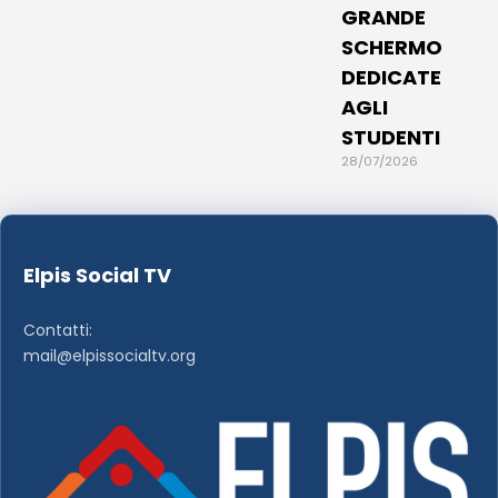
GRANDE
SCHERMO
DEDICATE
AGLI
STUDENTI
28/07/2026
Elpis Social TV
Contatti:
mail@elpissocialtv.org