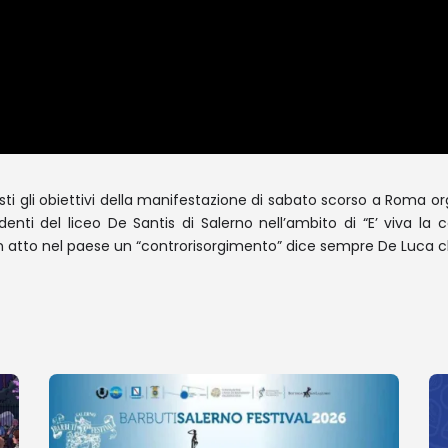
 questi gli obiettivi della manifestazione di sabato scorso a Roma 
ti del liceo De Santis di Salerno nell’ambito di “E’ viva la cos
in atto nel paese un “controrisorgimento” dice sempre De Luca che