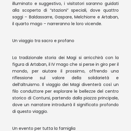
illuminato e suggestivo, i visitatori saranno guidati
alla scoperta di “stazioni” speciali, dove quattro
saggi – Baldassarre, Gaspare, Melchiorre e Artaban,
il quarto mago – narreranno le loro vicende.
Un viaggio tra sacro e profano
La tradizionale storia dei Magi si arricchirà con la
figura di Artaban, il IV mago che si perse in giro per il
mondo, per aiutare il prossimo, offrendo una
riflessione sul valore della solidarietà e
dell’altruismo. Il viaggio dei Magi diventerà così un
filo conduttore per esplorare le bellezze del centro
storico di Contursi, partendo dalla piazza principale,
dove un narratore introdurrà il significato profondo
di questo viaggio.
Un evento per tutta la famiglia