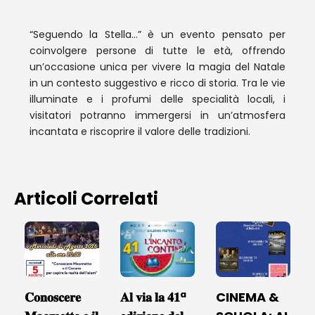
“Seguendo la Stella…” è un evento pensato per
coinvolgere persone di tutte le età, offrendo
un’occasione unica per vivere la magia del Natale
in un contesto suggestivo e ricco di storia. Tra le vie
illuminate e i profumi delle specialità locali, i
visitatori potranno immergersi in un’atmosfera
incantata e riscoprire il valore delle tradizioni.
Articoli Correlati
𝐂𝐨𝐧𝐨𝐬𝐜𝐞𝐫𝐞
𝐀𝐥 𝐯𝐢𝐚 𝐥𝐚 𝟒𝟏ª
CINEMA &