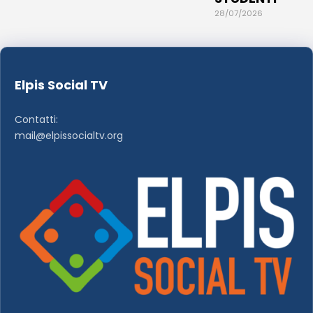
28/07/2026
Elpis Social TV
Contatti:
mail@elpissocialtv.org