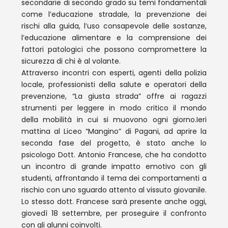
secondarie di secondo grado su temi fondamentali
come l’educazione stradale, la prevenzione dei
rischi alla guida, l’uso consapevole delle sostanze,
l’educazione alimentare e la comprensione dei
fattori patologici che possono compromettere la
sicurezza di chi è al volante.
Attraverso incontri con esperti, agenti della polizia
locale, professionisti della salute e operatori della
prevenzione, “La giusta strada” offre ai ragazzi
strumenti per leggere in modo critico il mondo
della mobilità in cui si muovono ogni giorno.Ieri
mattina al Liceo “Mangino” di Pagani, ad aprire la
seconda fase del progetto, è stato anche lo
psicologo Dott. Antonio Francese, che ha condotto
un incontro di grande impatto emotivo con gli
studenti, affrontando il tema dei comportamenti a
rischio con uno sguardo attento al vissuto giovanile.
Lo stesso dott. Francese sarà presente anche oggi,
giovedì 18 settembre, per proseguire il confronto
con gli alunni coinvolti.