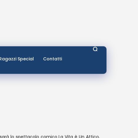
Ragazzi Special
Contatti
 sarà lo spettacolo comico La Vita è Un Attico,