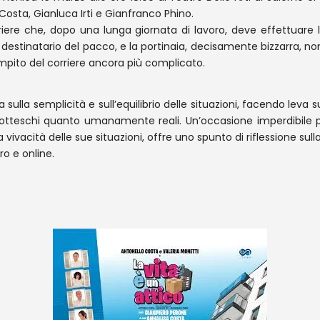
osta, Gianluca Irti e Gianfranco Phino.
riere che, dopo una lunga giornata di lavoro, deve effettuare
estinatario del pacco, e la portinaia, decisamente bizzarra, non 
compito del corriere ancora più complicato.
lla semplicità e sull’equilibrio delle situazioni, facendo leva su
rotteschi quanto umanamente reali. Un’occasione imperdibile p
vivacità delle sue situazioni, offre uno spunto di riflessione sull
tro e online.