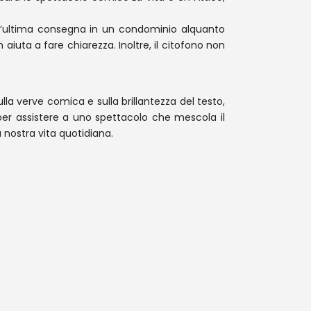
 l’ultima consegna in un condominio alquanto
aiuta a fare chiarezza. Inoltre, il citofono non
lla verve comica e sulla brillantezza del testo,
er assistere a uno spettacolo che mescola il
a nostra vita quotidiana.