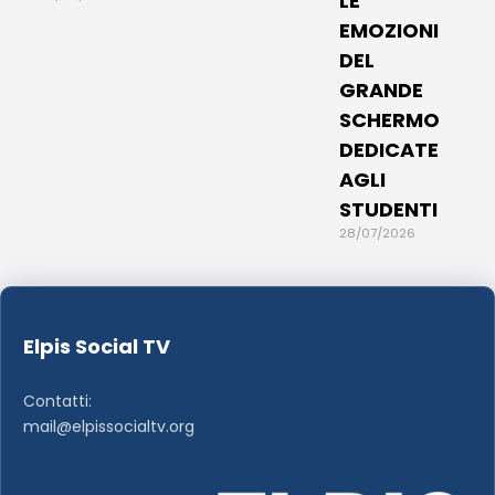
LE
EMOZIONI
DEL
GRANDE
SCHERMO
DEDICATE
AGLI
STUDENTI
28/07/2026
Elpis Social TV
Contatti:
mail@elpissocialtv.org