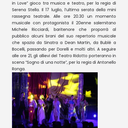
in Love” gioco tra musica e teatro, per la regia di
Serena Stella. Il 17 luglio, l’ultima serata della mini
rassegna teatrale. Alle ore 20.30 un momento
musicale con protagonista il 20enne salernitano
Michele Ricciardi, baritenore che proporrà al
pubblico alcuni brani del suo repertorio musicale
che spazia da Sinatra a Dean Martin, da Bublé a
Bocelli, passando per Dorelli e molti altri. A seguire
alle ore 21, gli allievi del Teatro Ridotto porteranno in
scena “Sogno di una notte”, per la regia di Antonello
Ronga.