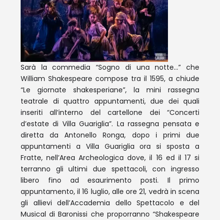
Sarà la commedia “Sogno di una notte…” che
William Shakespeare compose tra il 1595, a chiude
“Le giornate shakesperiane”, la mini rassegna
teatrale di quattro appuntamenti, due dei quali
inseriti all’interno del cartellone dei “Concerti
d’estate di Villa Guariglia”. La rassegna pensata e
diretta da Antonello Ronga, dopo i primi due
appuntamenti a Villa Guariglia ora si sposta a
Fratte, nell’Area Archeologica dove, il 16 ed il 17 si
terranno gli ultimi due spettacoli, con ingresso
libero fino ad esaurimento posti. Il primo
appuntamento, il 16 luglio, alle ore 21, vedrà in scena
gli allievi dell’Accademia dello Spettacolo e del
Musical di Baronissi che proporranno “Shakespeare