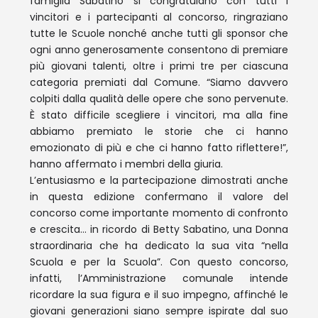
famiglia Sabatino si congratulano con tutti i
vincitori e i partecipanti al concorso, ringraziano
tutte le Scuole nonché anche tutti gli sponsor che
ogni anno generosamente consentono di premiare
più giovani talenti, oltre i primi tre per ciascuna
categoria premiati dal Comune. “Siamo davvero
colpiti dalla qualità delle opere che sono pervenute.
È stato difficile scegliere i vincitori, ma alla fine
abbiamo premiato le storie che ci hanno
emozionato di più e che ci hanno fatto riflettere!”,
hanno affermato i membri della giuria.
L’entusiasmo e la partecipazione dimostrati anche
in questa edizione confermano il valore del
concorso come importante momento di confronto
e crescita… in ricordo di Betty Sabatino, una Donna
straordinaria che ha dedicato la sua vita “nella
Scuola e per la Scuola”. Con questo concorso,
infatti, l’Amministrazione comunale intende
ricordare la sua figura e il suo impegno, affinché le
giovani generazioni siano sempre ispirate dal suo