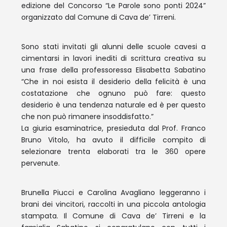
edizione del Concorso “Le Parole sono ponti 2024”
organizzato dal Comune di Cava de’ Tirreni.
Sono stati invitati gli alunni delle scuole cavesi a
cimentarsi in lavori inediti di scrittura creativa su
una frase della professoressa Elisabetta Sabatino
“Che in noi esista il desiderio della felicità è una
costatazione che ognuno può fare: questo
desiderio è una tendenza naturale ed è per questo
che non può rimanere insoddisfatto.”
La giuria esaminatrice, presieduta dal Prof. Franco
Bruno Vitolo, ha avuto il difficile compito di
selezionare trenta elaborati tra le 360 opere
pervenute.
Brunella Piucci e Carolina Avagliano leggeranno i
brani dei vincitori, raccolti in una piccola antologia
stampata. Il Comune di Cava de’ Tirreni e la