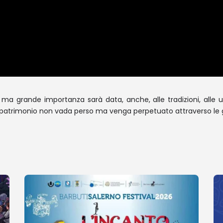
a grande importanza sarà data, anche, alle tradizioni, alle usan
 patrimonio non vada perso ma venga perpetuato attraverso le g