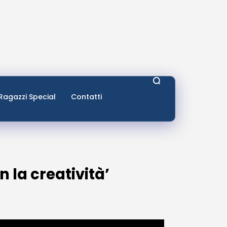
Ragazzi Special
Contatti
n la creatività’