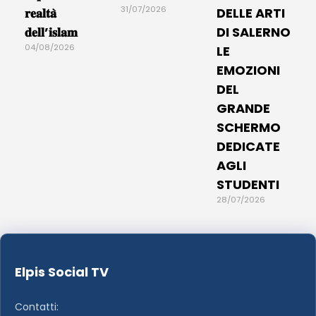
31/07/2026
𝐫𝐞𝐚𝐥𝐭𝐚̀
DELLE ARTI
𝐝𝐞𝐥𝐥’𝐢𝐬𝐥𝐚𝐦
DI SALERNO
04/08/2026
LE
EMOZIONI
DEL
GRANDE
SCHERMO
DEDICATE
AGLI
STUDENTI
28/07/2026
Elpis Social TV
Contatti: