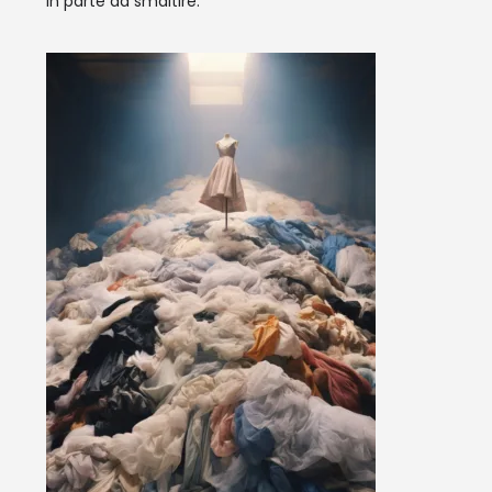
in parte da smaltire.