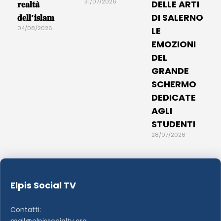
31/07/2026
𝐫𝐞𝐚𝐥𝐭𝐚̀
DELLE ARTI
𝐝𝐞𝐥𝐥’𝐢𝐬𝐥𝐚𝐦
DI SALERNO
04/08/2026
LE
EMOZIONI
DEL
GRANDE
SCHERMO
DEDICATE
AGLI
STUDENTI
28/07/2026
Elpis Social TV
Contatti: