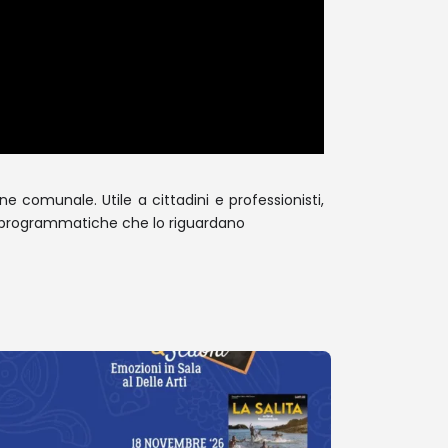
e comunale. Utile a cittadini e professionisti,
te programmatiche che lo riguardano