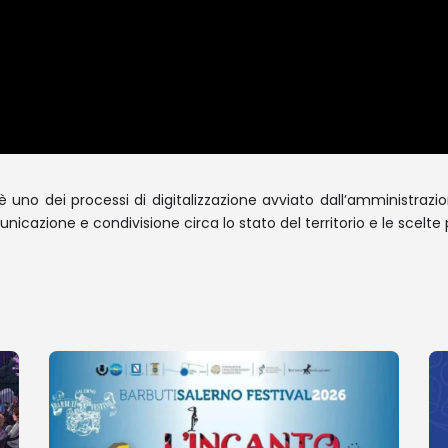
 uno dei processi di digitalizzazione avviato dall’amministrazion
cazione e condivisione circa lo stato del territorio e le scel