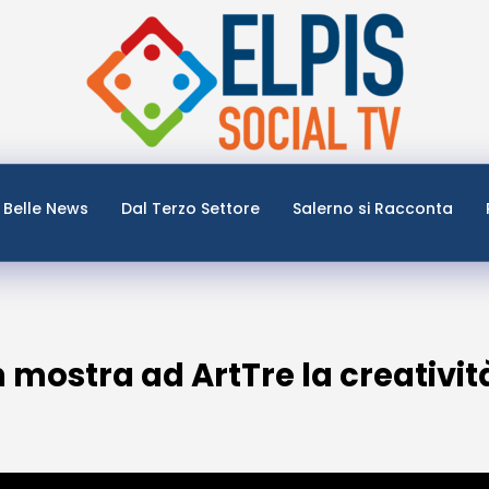
Belle News
Dal Terzo Settore
Salerno si Racconta
n mostra ad ArtTre la creatività