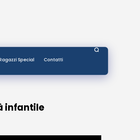
Ragazzi Special
Contatti
 infantile