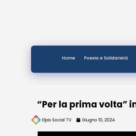
Home
Poesia e Solidarietà
“Per la prima volta” i
Elpis Social TV
Giugno 10, 2024