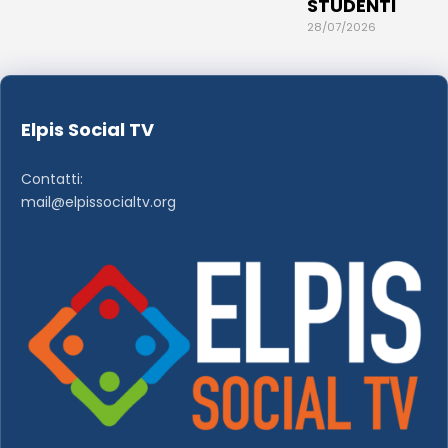
STUDENTI
28/07/2026
Elpis Social TV
Contatti:
mail@elpissocialtv.org