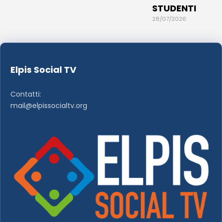
STUDENTI
28/07/2026
Elpis Social TV
Contatti:
mail@elpissocialtv.org