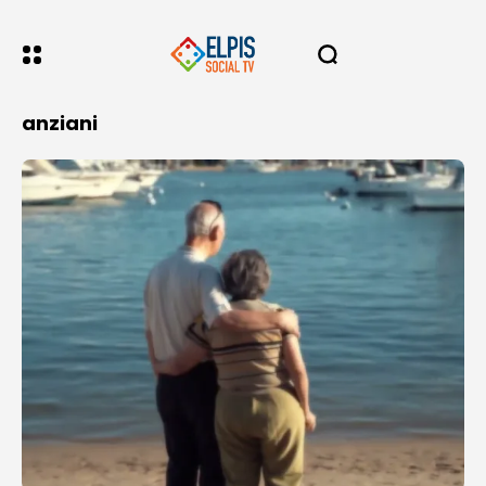
anziani