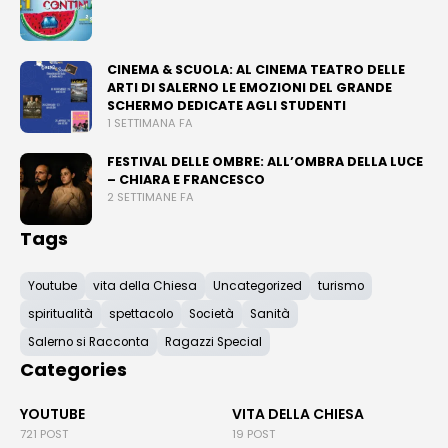
CINEMA & SCUOLA: AL CINEMA TEATRO DELLE
ARTI DI SALERNO LE EMOZIONI DEL GRANDE
SCHERMO DEDICATE AGLI STUDENTI
1 SETTIMANA FA
FESTIVAL DELLE OMBRE: ALL’OMBRA DELLA LUCE
– CHIARA E FRANCESCO
2 SETTIMANE FA
Tags
Youtube
vita della Chiesa
Uncategorized
turismo
spiritualità
spettacolo
Società
Sanità
Salerno si Racconta
Ragazzi Special
Categories
YOUTUBE
VITA DELLA CHIESA
721 POST
19 POST