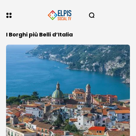
I Borghi più Belli d’Italia