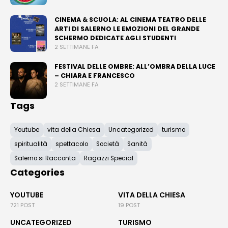
CINEMA & SCUOLA: AL CINEMA TEATRO DELLE
ARTI DI SALERNO LE EMOZIONI DEL GRANDE
SCHERMO DEDICATE AGLI STUDENTI
2 SETTIMANE FA
FESTIVAL DELLE OMBRE: ALL’OMBRA DELLA LUCE
– CHIARA E FRANCESCO
2 SETTIMANE FA
Tags
Youtube
vita della Chiesa
Uncategorized
turismo
spiritualità
spettacolo
Società
Sanità
Salerno si Racconta
Ragazzi Special
Categories
YOUTUBE
VITA DELLA CHIESA
721 POST
19 POST
UNCATEGORIZED
TURISMO