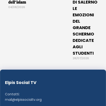
𝐝𝐞𝐥𝐥’𝐢𝐬𝐥𝐚𝐦
DI SALERNO
04/08/2026
LE
EMOZIONI
DEL
GRANDE
SCHERMO
DEDICATE
AGLI
STUDENTI
28/07/2026
Elpis Social TV
Contatti:
mail@elpissocialtv.org