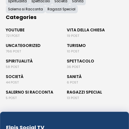
spiritualità
spettacolo
Società
Sanità
Salerno si Racconta
Ragazzi Special
Categories
YOUTUBE
VITA DELLA CHIESA
721 POST
19 POST
UNCATEGORIZED
TURISMO
766 POST
10 POST
SPIRITUALITÀ
SPETTACOLO
58 POST
36 POST
SOCIETÀ
SANITÀ
44 POST
6 POST
SALERNO SI RACCONTA
RAGAZZI SPECIAL
5 POST
13 POST
Elpis Social TV