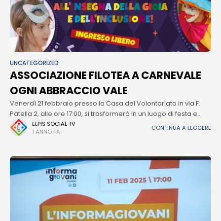
UNCATEGORIZED
ASSOCIAZIONE FILOTEA A CARNEVALE
OGNI ABBRACCIO VALE
Venerdì 21 febbraio presso la Casa del Volontariato in via F.
Patella 2, alle ore 17:00, si trasformerà in un luogo di festa e
condivisione, dove tutti sono invitati a
ELPIS SOCIAL TV
CONTINUA A LEGGERE
1 ANNO FA