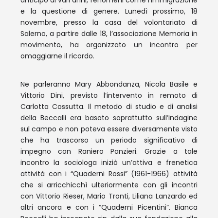
anticipo di vari anni, fenomeni come l’immigrazione
e la questione di genere. Lunedì prossimo, 18
novembre, presso la casa del volontariato di
Salerno, a partire dalle 18, l’associazione Memoria in
movimento, ha organizzato un incontro per
omaggiarne il ricordo.
Ne parleranno Mary Abbondanza, Nicola Basile e
Vittorio Dini, previsto l’intervento in remoto di
Carlotta Cossutta. Il metodo di studio e di analisi
della Beccalli era basato soprattutto sull’indagine
sul campo e non poteva essere diversamente visto
che ha trascorso un periodo significativo di
impegno con Raniero Panzieri. Grazie a tale
incontro la sociologa iniziò un’attiva e frenetica
attività con i “Quaderni Rossi” (1961-1966) attività
che si arricchicchì ulteriormente con gli incontri
con Vittorio Rieser, Mario Tronti, Liliana Lanzardo ed
altri ancora e con i “Quaderni Picentini”. Bianca