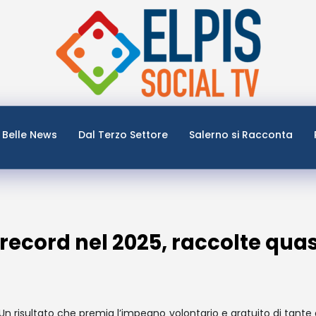
Belle News
Dal Terzo Settore
Salerno si Racconta
record nel 2025, raccolte quas
 «Un risultato che premia l’impegno volontario e gratuito di tante 