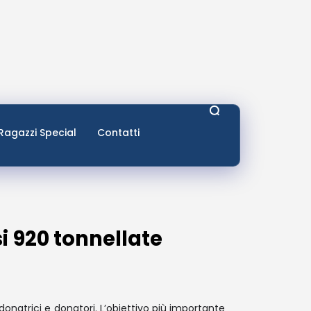
Ragazzi Special
Contatti
i 920 tonnellate
donatrici e donatori. L’obiettivo più importante