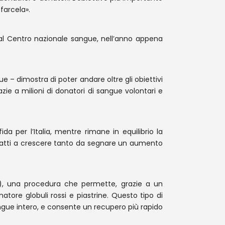
farcela».
dal Centro nazionale sangue, nell’anno appena
e – dimostra di poter andare oltre gli obiettivi
ie a milioni di donatori di sangue volontari e
a per l’Italia, mentre rimane in equilibrio la
infatti a crescere tanto da segnare un aumento
,4%), una procedura che permette, grazie a un
natore globuli rossi e piastrine. Questo tipo di
gue intero, e consente un recupero più rapido