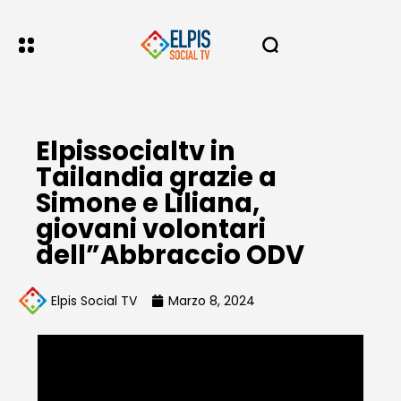
Elpissocialtv in
Tailandia grazie a
Simone e Liliana,
giovani volontari
dell”Abbraccio ODV
Elpis Social TV
Marzo 8, 2024