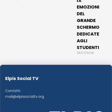
LE
EMOZIONI
DEL
GRANDE
SCHERMO
DEDICATE
AGLI
STUDENTI
28/07/2026
Elpis Social TV
Contatti:
mail@elpissocialtv.org