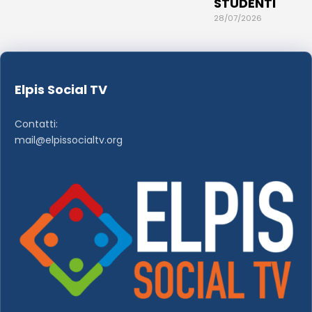
STUDENTI
28/07/2026
Elpis Social TV
Contatti:
mail@elpissocialtv.org