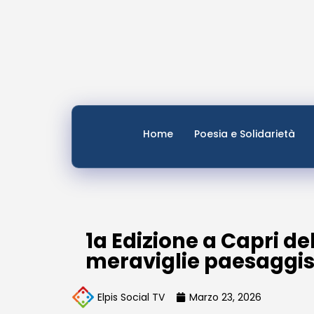
Home
Poesia e Solidarietà
1a Edizione a Capri d
meraviglie paesaggist
Elpis Social TV
Marzo 23, 2026