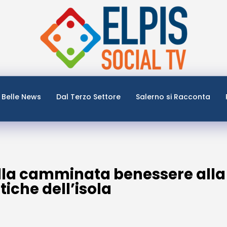
Belle News
Dal Terzo Settore
Salerno si Racconta
ella camminata benessere alla
iche dell’isola