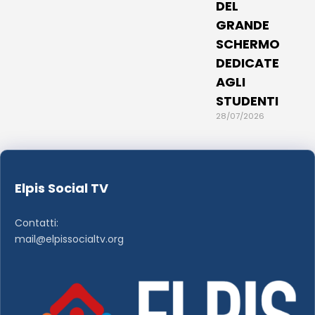
DEL
GRANDE
SCHERMO
DEDICATE
AGLI
STUDENTI
28/07/2026
Elpis Social TV
Contatti:
mail@elpissocialtv.org