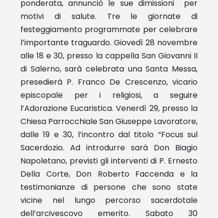
ponderata, annunciò le sue dimissioni per
motivi di salute.
Tre le giornate di
festeggiamento programmate per celebrare
l’importante traguardo. Giovedì 28 novembre
alle 18 e 30, presso la cappella San Giovanni II
di Salerno, sarà celebrata una Santa Messa,
presedierà P. Franco De Crescenzo, vicario
episcopale per i religiosi, a seguire
l’Adorazione Eucaristica. Venerdì 29, presso la
Chiesa Parrocchiale San Giuseppe Lavoratore,
dalle 19 e 30, l’incontro dal titolo “Focus sul
Sacerdozio. Ad introdurre sarà Don Biagio
Nap
o
l
e
tano, previsti gli interventi di P. Ernesto
Della Corte, Don Roberto Faccenda e la
testimonianze di persone che sono state
vicine nel lungo percorso sacerdotale
dell’arcivescovo emerito. Sabato 30