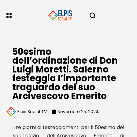
50esimo
dell’ordinazione di Don
Luigi Moretti. Salerno
festeggia l’importante
traguardo del suo
Arcivescovo Emerito
Elpis Social TV
Novembre 25, 2024
Tre giorni di festeggiamenti per il 50esimo del
sacerdozio dell’Arcivescovo Emerito di