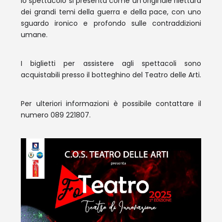
lo spettacolo si presenta come un’originale rilettura
dei grandi temi della guerra e della pace, con uno
sguardo ironico e profondo sulle contraddizioni
umane.
I biglietti per assistere agli spettacoli sono
acquistabili presso il botteghino del Teatro delle Arti.
Per ulteriori informazioni è possibile contattare il
numero 089 221807.