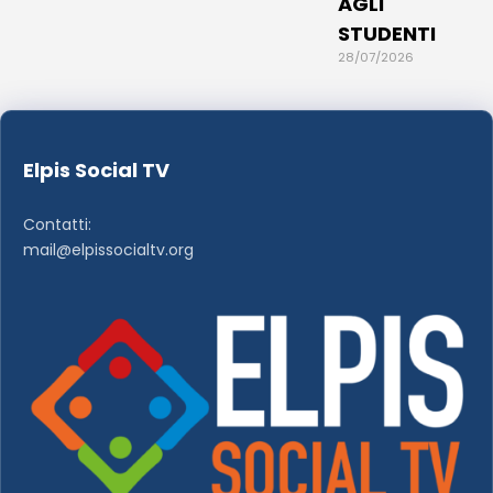
AGLI
STUDENTI
28/07/2026
Elpis Social TV
Contatti:
mail@elpissocialtv.org