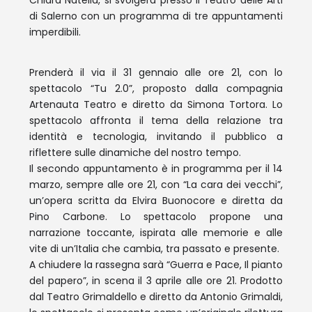
Chiara Natella, si svolgerà presso il Teatro delle Arti
di Salerno con un programma di tre appuntamenti
imperdibili.
Prenderà il via il 31 gennaio alle ore 21, con lo
spettacolo “Tu 2.0”, proposto dalla compagnia
Artenauta Teatro e diretto da Simona Tortora. Lo
spettacolo affronta il tema della relazione tra
identità e tecnologia, invitando il pubblico a
riflettere sulle dinamiche del nostro tempo.
Il secondo appuntamento è in programma per il 14
marzo, sempre alle ore 21, con “La cara dei vecchi”,
un’opera scritta da Elvira Buonocore e diretta da
Pino Carbone. Lo spettacolo propone una
narrazione toccante, ispirata alle memorie e alle
vite di un’Italia che cambia, tra passato e presente.
A chiudere la rassegna sarà “Guerra e Pace, Il pianto
del papero”, in scena il 3 aprile alle ore 21. Prodotto
dal Teatro Grimaldello e diretto da Antonio Grimaldi,