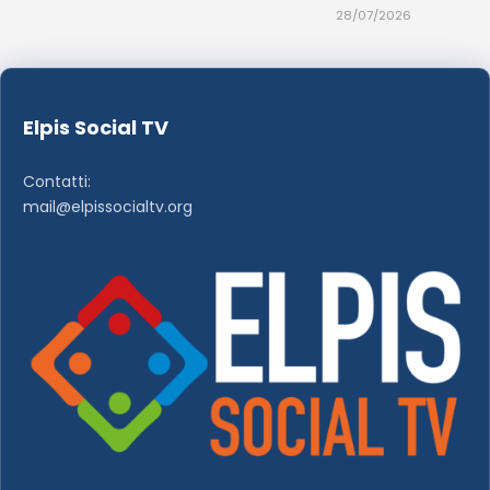
28/07/2026
Elpis Social TV
Contatti:
mail@elpissocialtv.org