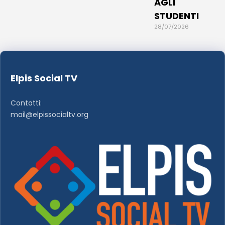
AGLI
STUDENTI
28/07/2026
Elpis Social TV
Contatti:
mail@elpissocialtv.org