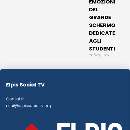
EMOZIONI
DEL
GRANDE
SCHERMO
DEDICATE
AGLI
STUDENTI
28/07/2026
Elpis Social TV
Contatti:
mail@elpissocialtv.org