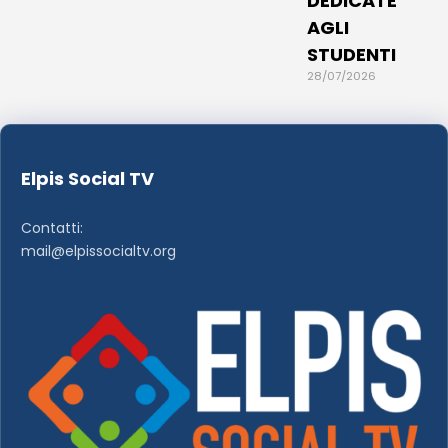
DEDICATE
AGLI
STUDENTI
28/07/2026
Elpis Social TV
Contatti:
mail@elpissocialtv.org