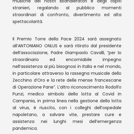
musiche dei nostri sbandieratori e degli ospiti
stranieri, regalando al pubblico momenti
straordinari di confronto, divertimento ed alta
spettacolarità.
Il Premio Torre della Pace 2024 sarà assegnato
all’ANTONIANO ONLUS e sarà ritirato dal presidente
dell’associazione, Padre Giampaolo Cavalli, “per lo
straordinario ed encomiabile impegno
nell’assistenza ai più bisognosi in Italia e nel mondo,
in particolare attraverso la rassegna musicale dello
Zecchino d’Oro e la rete delle mense francescane
di Operazione Pane”. L’altro riconoscimento Rodolfo
Punzi, medico simbolo della lotta al Covid in
Campania, in prima linea nella gestione della lotta
al virus, è riuscito, con i colleghi dell’ospedale
napoletano, a salvare vite, prestare cure e
assistenza nei lunghi mesi dell’emergenza
pandemica.