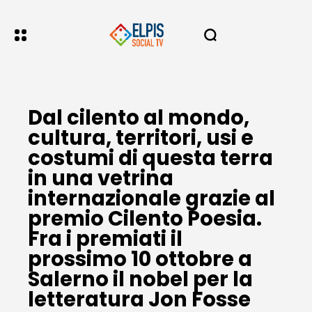
Dal cilento al mondo,
cultura, territori, usi e
costumi di questa terra
in una vetrina
internazionale grazie al
premio Cilento Poesia.
Fra i premiati il
prossimo 10 ottobre a
Salerno il nobel per la
letteratura Jon Fosse