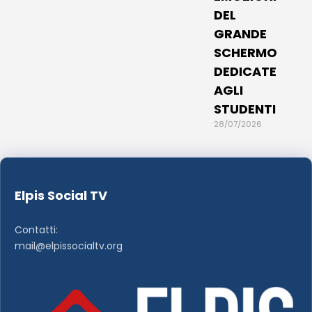
DEL
GRANDE
SCHERMO
DEDICATE
AGLI
STUDENTI
28/07/2026
Elpis Social TV
Contatti:
mail@elpissocialtv.org