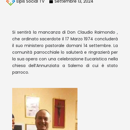
Elpis Social TV
Settembre 13, 2024
Si sentirà la mancanza di Don Claudio Raimondo ,
che ordinato sacerdote il 17 Marzo 1974 concluderà
il suo ministero pastorale domani 14 settembre. La
comunità parrocchiale lo saluterà e ringrazierà per
la sua opera con una celebrazione Eucaristica nella
chiesa dell’Annunziata a Salerno di cui è stato
parroco.