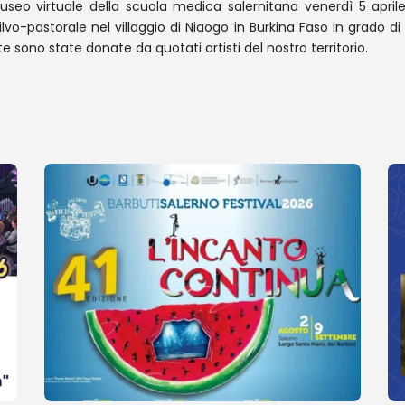
useo virtuale della scuola medica salernitana venerdì 5 aprile 
ilvo-pastorale nel villaggio di Niaogo in Burkina Faso in grado 
te sono state donate da quotati artisti del nostro territorio.