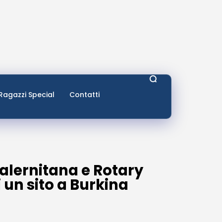
Ragazzi Special
Contatti
Salernitana e Rotary
 un sito a Burkina