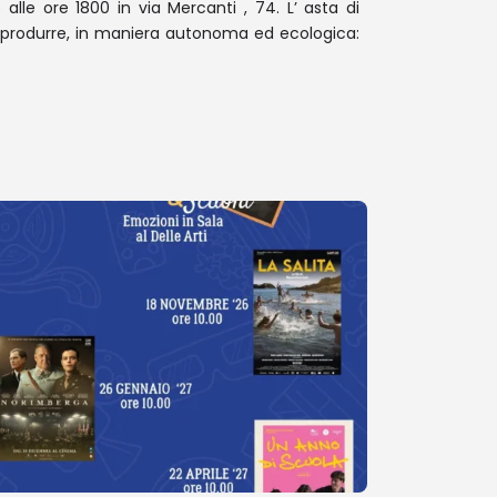
alle ore 1800 in via Mercanti , 74. L’ asta di
di produrre, in maniera autonoma ed ecologica: