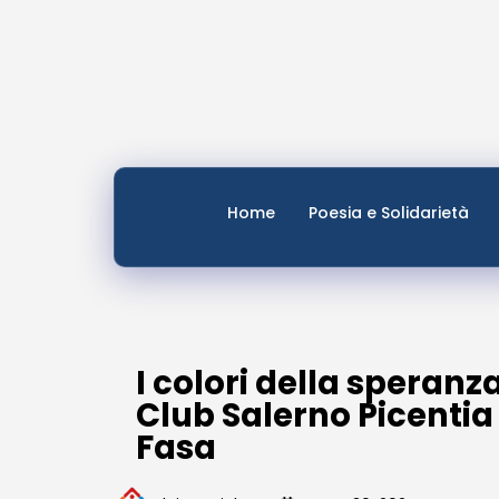
Home
Poesia e Solidarietà
I colori della speran
Club Salerno Picentia 
Fasa