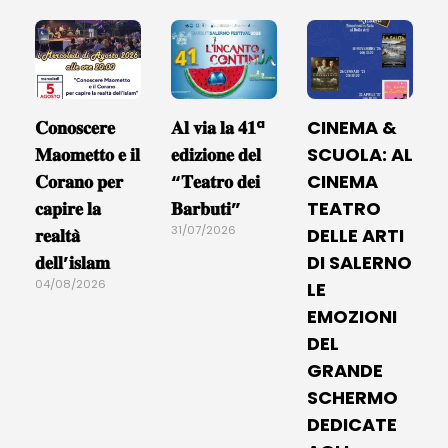
𝐂𝐨𝐧𝐨𝐬𝐜𝐞𝐫𝐞
𝐀𝐥 𝐯𝐢𝐚 𝐥𝐚 𝟒𝟏ª
CINEMA &
𝐌𝐚𝐨𝐦𝐞𝐭𝐭𝐨 𝐞 𝐢𝐥
𝐞𝐝𝐢𝐳𝐢𝐨𝐧𝐞 𝐝𝐞𝐥
SCUOLA: AL
𝐂𝐨𝐫𝐚𝐧𝐨 𝐩𝐞𝐫
“𝐓𝐞𝐚𝐭𝐫𝐨 𝐝𝐞𝐢
CINEMA
𝐜𝐚𝐩𝐢𝐫𝐞 𝐥𝐚
𝐁𝐚𝐫𝐛𝐮𝐭𝐢”
TEATRO
31/07/2026
𝐫𝐞𝐚𝐥𝐭𝐚̀
DELLE ARTI
𝐝𝐞𝐥𝐥’𝐢𝐬𝐥𝐚𝐦
DI SALERNO
04/08/2026
LE
EMOZIONI
DEL
GRANDE
SCHERMO
DEDICATE