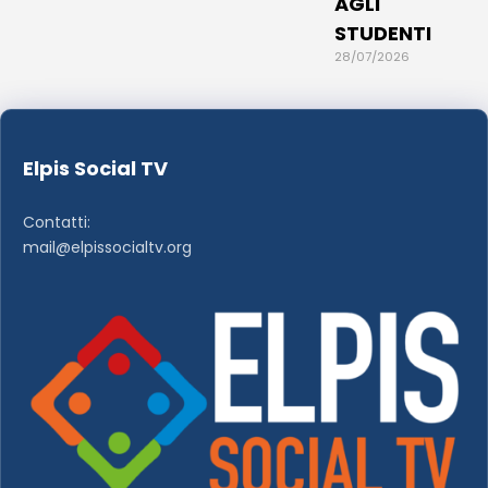
AGLI
STUDENTI
28/07/2026
Elpis Social TV
Contatti:
mail@elpissocialtv.org