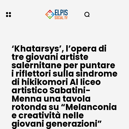
‘Khatarsys’, l’opera di
tre giovani artiste
salernitane per puntare
i riflettori sulla sindrome
di hikikomori Al liceo
artistico Sabatini-
Menna una tavola
rotonda su “Melanconia
e creatività nelle
giovani generazioni”